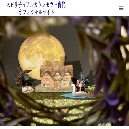
鑑定サロン紹介
鑑定方法
よくある質問＆無料占い
鑑定料金＆お支払いについて
四次元の月