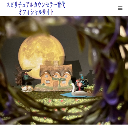
鑑定サロン紹介
鑑定方法
よくある質問＆無料占い
鑑定料金＆お支払いについて
四次元の月