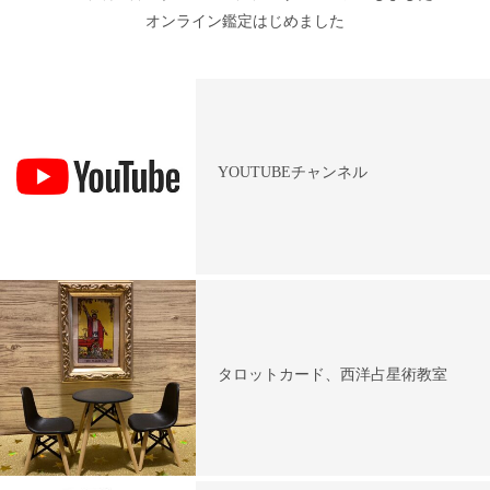
オンライン鑑定はじめました
YOUTUBEチャンネル
タロットカード、西洋占星術教室