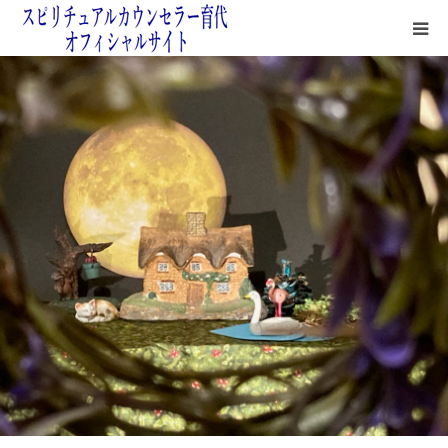
鑑定サロン紹介
鑑定方法
よくある質問＆無料占い
鑑定料金＆お支払いについて
四次元の月